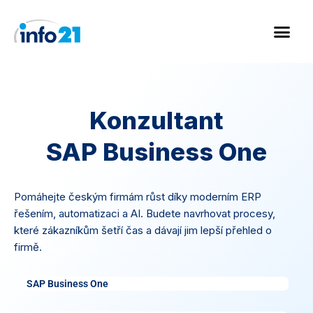
Přeskočit
na
obsah
Konzultant
SAP Business One
Pomáhejte českým firmám růst díky moderním ERP
řešením, automatizaci a AI. Budete navrhovat procesy,
které zákazníkům šetří čas a dávají jim lepší přehled o
firmě.
SAP Business One