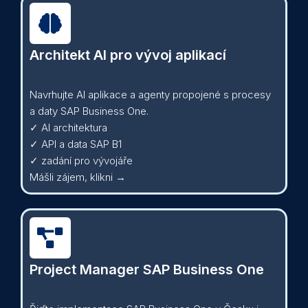
Architekt AI pro vývoj aplikací
Navrhujte AI aplikace a agenty propojené s procesy
a daty SAP Business One.
✓ AI architektura
✓ API a data SAP B1
✓ zadání pro vývojáře
Mášli zájem, klikni →
Project Manager SAP Business One