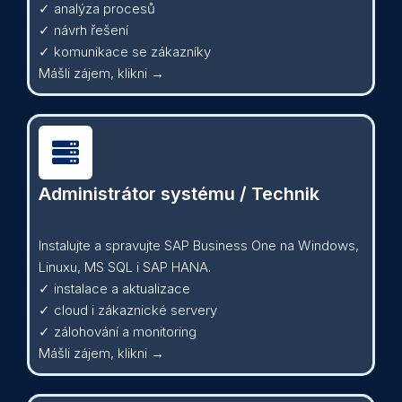
✓ analýza procesů
✓ návrh řešení
✓ komunikace se zákazníky
Mášli zájem, klikni →
Administrátor systému / Technik
Instalujte a spravujte SAP Business One na Windows,
Linuxu, MS SQL i SAP HANA.
✓ instalace a aktualizace
✓ cloud i zákaznické servery
✓ zálohování a monitoring
Mášli zájem, klikni →