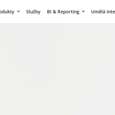
odukty
Služby
BI & Reporting
Umělá inte