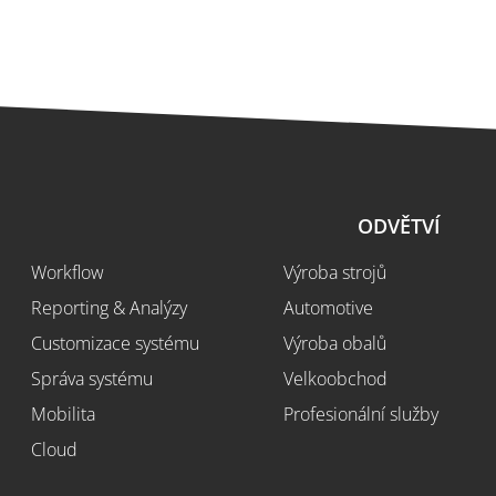
ŘEŠENÍ
ODVĚTVÍ
Workflow
Výroba strojů
Reporting & Analýzy
Automotive
Customizace systému
Výroba obalů
Správa systému
Velkoobchod
Mobilita
Profesionální služby
Cloud