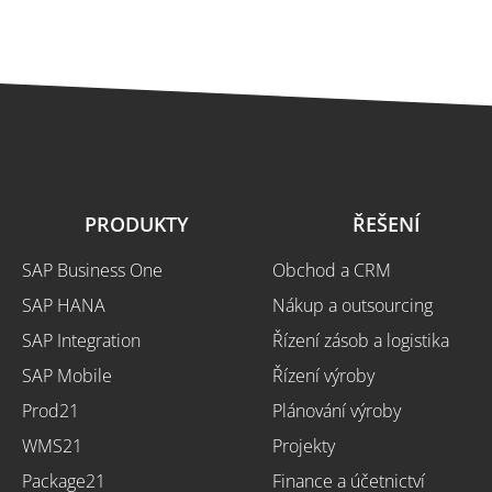
PRODUKTY
ŘEŠENÍ
SAP Business One
Obchod a CRM
SAP HANA
Nákup a outsourcing
SAP Integration
Řízení zásob a logistika
SAP Mobile
Řízení výroby
Prod21
Plánování výroby
WMS21
Projekty
Package21
Finance a účetnictví