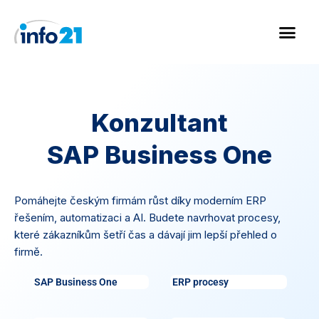
Přeskočit
na
obsah
Konzultant
SAP Business One
Pomáhejte českým firmám růst díky moderním ERP
řešením, automatizaci a AI. Budete navrhovat procesy,
které zákazníkům šetří čas a dávají jim lepší přehled o
firmě.
SAP Business One
ERP procesy