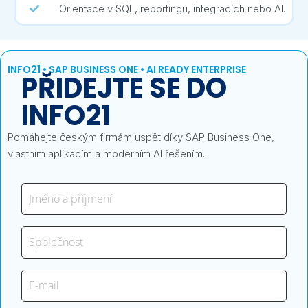
Orientace v SQL, reportingu, integracích nebo AI.
INFO21 • SAP BUSINESS ONE • AI READY ENTERPRISE
PŘIDEJTE SE DO
INFO21
Pomáhejte českým firmám uspět díky SAP Business One,
vlastním aplikacím a moderním AI řešením.