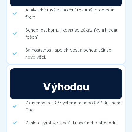
Analytické myšlení a chuť rozumět procesům
firem.
Schopnost komunikovat se zákazníky a hledat
řešení.
Samostatnost, spolehlivost a ochota učit se
nové věci.
Výhodou
Zkušenost s ERP systémem nebo SAP Business
One.
Znalost výroby, skladů, financí nebo obchodu.