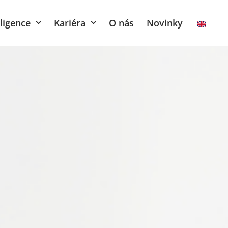
ligence
Kariéra
O nás
Novinky