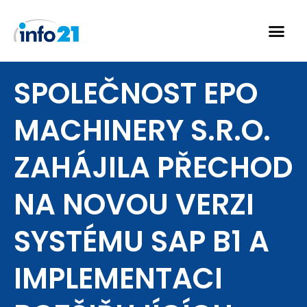
Přeskočit
na
obsah
SPOLEČNOST EPO
MACHINERY S.R.O.
ZAHÁJILA PŘECHOD
NA NOVOU VERZI
SYSTÉMU SAP B1 A
IMPLEMENTACI