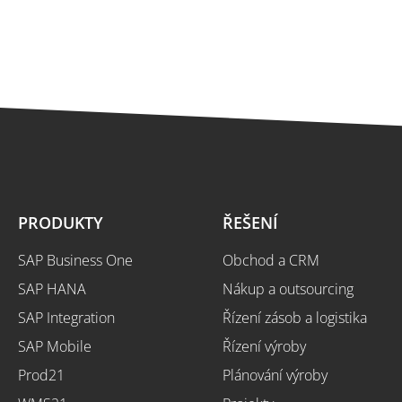
PRODUKTY
ŘEŠENÍ
SAP Business One
Obchod a CRM
SAP HANA
Nákup a outsourcing
SAP Integration
Řízení zásob a logistika
SAP Mobile
Řízení výroby
Prod21
Plánování výroby