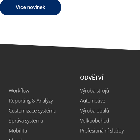
Více novinek
ŘEŠENÍ
ODVĚTVÍ
Workflow
Výroba strojů
Reporting & Analýzy
Automotive
Customizace systému
Výroba obalů
Správa systému
Velkoobchod
Mobilita
Profesionální služby