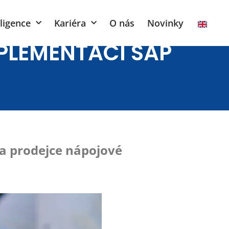
ligence
Kariéra
O nás
Novinky
MPLEMENTACI SAP
e a prodejce nápojové