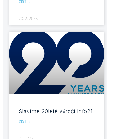
ČÍST →
20. 2. 2025
Slavíme 20leté výročí Info21
ČÍST →
2. 1. 2025