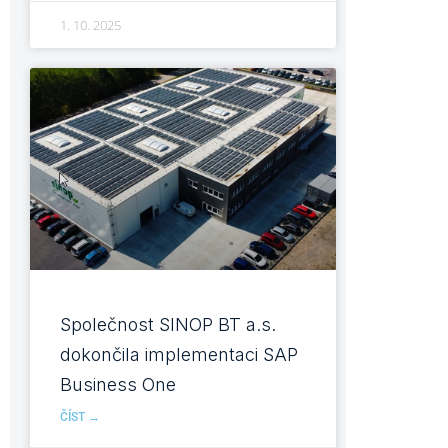
1. 10. 2025
Společnost SINOP BT a.s.
dokončila implementaci SAP
Business One
ČÍST →