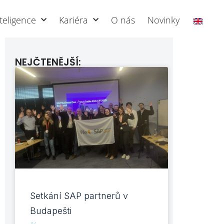
teligence
Kariéra
O nás
Novinky
NEJČTENĚJŠÍ:
Setkání SAP partnerů v
Budapešti