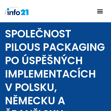
Přeskočit
na
obsah
SPOLEČNOST
PILOUS PACKAGING
PO ÚSPĚŠNÝCH
IMPLEMENTACÍCH
V POLSKU,
NĚMECKU A