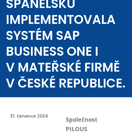
ŠPANĚLSKU
IMPLEMENTOVALA
SYSTÉM SAP
BUSINESS ONE I
V MATEŘSKÉ FIRMĚ
V ČESKÉ REPUBLICE.
31. července 2024
Společnost
PILOUS