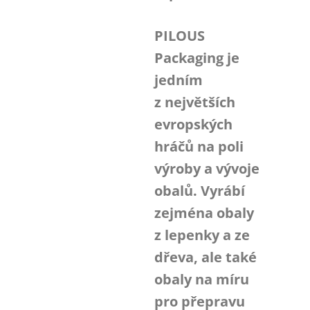
PILOUS
Packaging je
jedním
z největších
evropských
hráčů na poli
výroby a vývoje
obalů. Vyrábí
zejména obaly
z lepenky a ze
dřeva, ale také
obaly na míru
pro přepravu