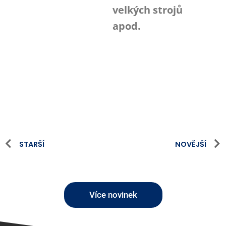
velkých strojů
apod.
STARŠÍ
NOVĚJŠÍ
Více novinek