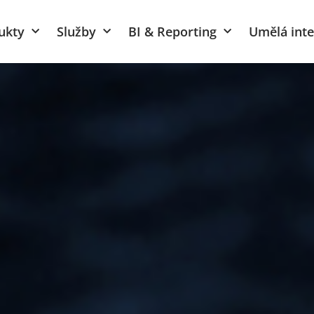
ukty
Služby
BI & Reporting
Umělá inte