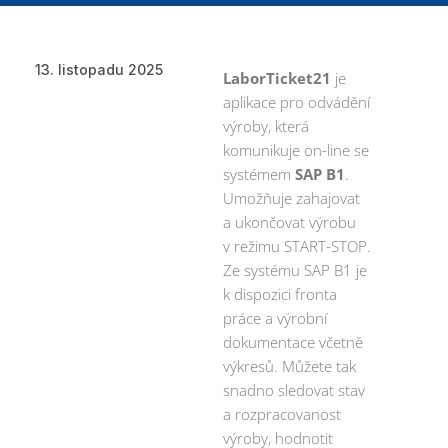
13. listopadu 2025
LaborTicket21
je
aplikace pro odvádění
výroby, která
komunikuje on-line se
systémem
SAP B1
.
Umožňuje zahajovat
a ukončovat výrobu
v režimu START-STOP.
Ze systému SAP B1 je
k dispozici fronta
práce a výrobní
dokumentace včetně
výkresů. Můžete tak
snadno sledovat stav
a rozpracovanost
výroby, hodnotit