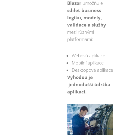
Blazor
umožňuje
sdílet business
logiku, modely,
validace a služby
mezi různými
platformami:
Webová aplikace
Mobilní aplikace
Desktopová aplikace
Výhodou je
jednodušší údržba
aplikací.