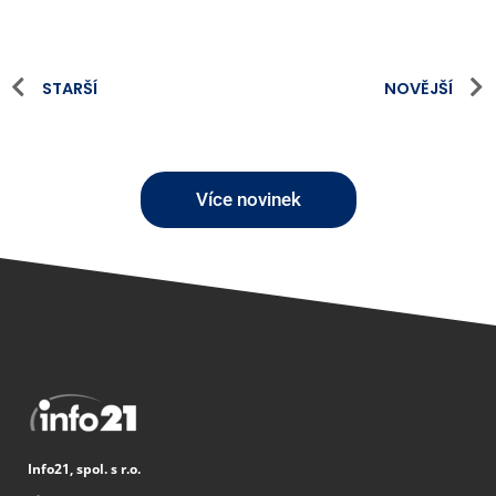
STARŠÍ
NOVĚJŠÍ
Více novinek
Info21, spol. s r.o.