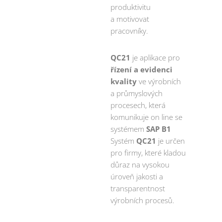
produktivitu
a motivovat
pracovníky.
QC21
je aplikace pro
řízení a evidenci
kvality
ve výrobních
a průmyslových
procesech, která
komunikuje on line se
systémem
SAP B1
Systém
QC21
je určen
pro firmy, které kladou
důraz na vysokou
úroveň jakosti a
transparentnost
výrobních procesů.