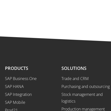
PRODUCTS
SOLUTIONS
SAP Business One
Trade and CRM
SAP HANA
Purchasing and outsourcing
SAP Integration
Stock management and
logistics
SAP Mobile
Production management
Prod21