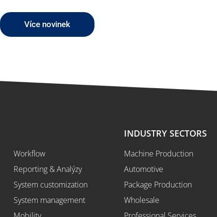
Více novinek
SOLUTIONS
INDUSTRY SECTORS
Workflow
Machine Production
Reporting & Analýzy
Automotive
System customization
Package Production
System management
Wholesale
Mobility
Professional Services