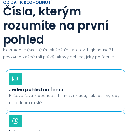
OD DAT K ROZHODNUTÍ
Čísla, kterým
rozumíte na první
pohled
Neztrácejte čas ručním skládáním tabulek. Lighthouse21
poskytne každé roli právě takový pohled, jaký potřebuje.
Jeden pohled na firmu
Klíčová čísla z obchodu, financí, skladu, nákupu i výroby
na jednom místě.