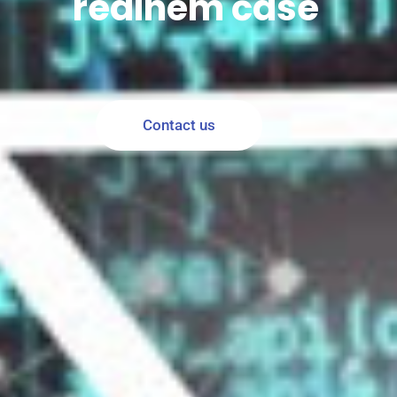
reálném čase
Contact us