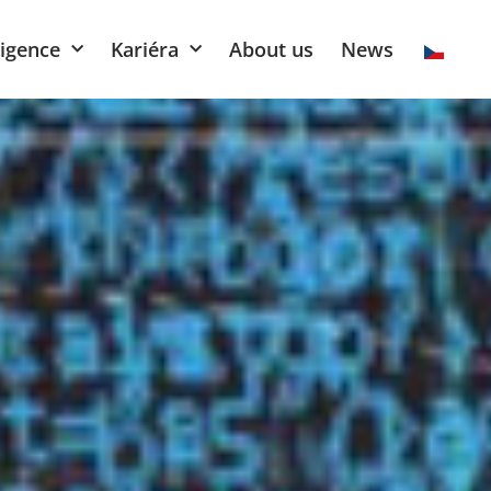
ligence
Kariéra
About us
News