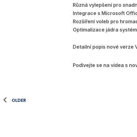
Různá vylepšení pro snadn
Integrace s Microsoft Off
Rozšíření voleb pro hromad
Optimalizace jádra systému
Detailní popis nové verze 
Podívejte se na videa s n
OLDER