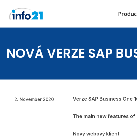
Produc
Skip
to
content
NOVÁ VERZE SAP BUS
Verze SAP Business One 10
2. November 2020
The main new features of t
Nový webový klient