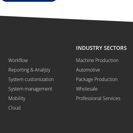
SOLUTIONS
INDUSTRY SECTORS
Workflow
Machine Production
Reporting & Analýzy
Automotive
System customization
Package Production
System management
Wholesale
Mobility
Professional Services
Cloud