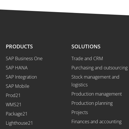
PRODUCTS
SOLUTIONS
SAP Business One
Trade and CRM
SAP HANA
Purchasing and outsourcing
SAP Integration
Stock management and
logistics
SAP Mobile
Production management
Prod21
Production planning
WMS21
Projects
Package21
Finances and accounting
Lighthouse21