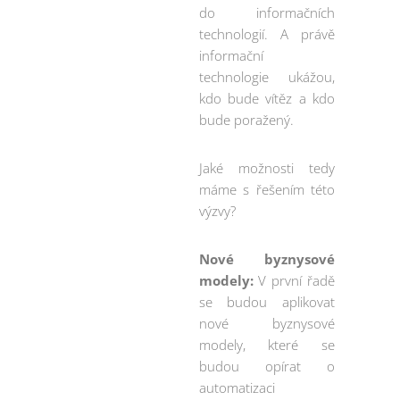
do informačních
technologií. A právě
informační
technologie ukážou,
kdo bude vítěz a kdo
bude poražený.
Jaké možnosti tedy
máme s řešením této
výzvy?
Nové byznysové
modely:
V první řadě
se budou aplikovat
nové byznysové
modely, které se
budou opírat o
automatizaci