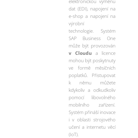
elektronickou výměnu
dat (EDI), napojení na
e-shop a napojení na
výrobní
technologie. Systém
SAP Business One
může být provozován
v Cloudu
a licence
mohou být poskytnuty
ve formě měsíčních
poplatků. Přistupovat
k němu můžete
kdykoliv a odkudkoliv
pomocí libovolného
mobilního zařízení.
Systém přináší inovace
i v oblasti strojového
učení a internetu věcí
(IoT).