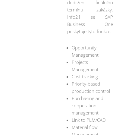
dodržení finálního
termínu zakázky.
Info21 se SAP
Business One
poskytuje tyto funkce:
Opportunity
Management
Projects
Management
Cost tracking
Priority-based
production control
Purchasing and
cooperation
management
Link to PLM/CAD
Material flow
Management