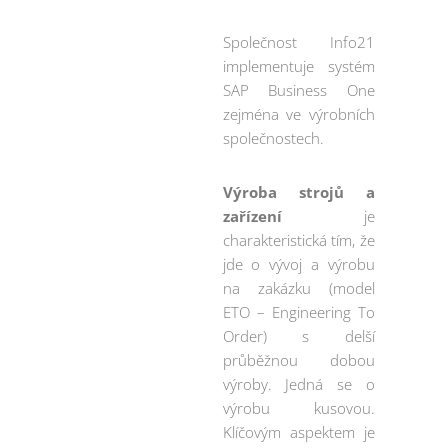
Společnost Info21
implementuje systém
SAP Business One
zejména ve výrobních
společnostech.
Výroba strojů a
zařízení
je
charakteristická tím, že
jde o vývoj a výrobu
na zakázku (model
ETO – Engineering To
Order) s delší
průběžnou dobou
výroby. Jedná se o
výrobu kusovou.
Klíčovým aspektem je