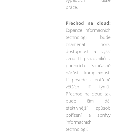
výpadcích lidské
práce.
Přechod na cloud:
Expanze informačních
technologií bude
znamenat horší
dostupnost a vyšší
cenu IT pracovníků v
podnicích. Současně
nárůst komplexnosti
IT povede k potřebě
větších IT týmů.
Přechod na cloud tak
bude čím dál
efektivnější způsob
pořízení a správy
informačních
technologií.