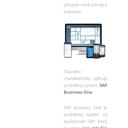
přinášet nové trendy a
inspirace.
Takovéto
charakteristiky splňuje
podnikový systém
SAP
Business One
.
SAP Business One je
podnikový systém od
společnosti SAP, který