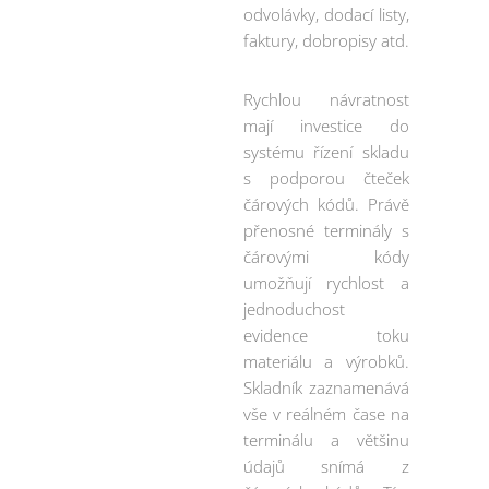
odvolávky, dodací listy,
faktury, dobropisy atd.
Rychlou návratnost
mají investice do
systému řízení skladu
s podporou čteček
čárových kódů. Právě
přenosné terminály s
čárovými kódy
umožňují rychlost a
jednoduchost
evidence toku
materiálu a výrobků.
Skladník zaznamenává
vše v reálném čase na
terminálu a většinu
údajů snímá z