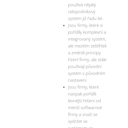
používá nějaký
celopodnikový
systém již řadu let.
Jsou firmy, které si
pořídily komplexní a
integrovaný systém,
ale mezitím zeštíhleli
a změnili principy
řízení firmy, ale stále
používají původní
systém v původním
nastavení.
Jsou firmy, které
naopak pořídili
levnější řešení od
menší softwarové
firmy a snaží se
vydržet se