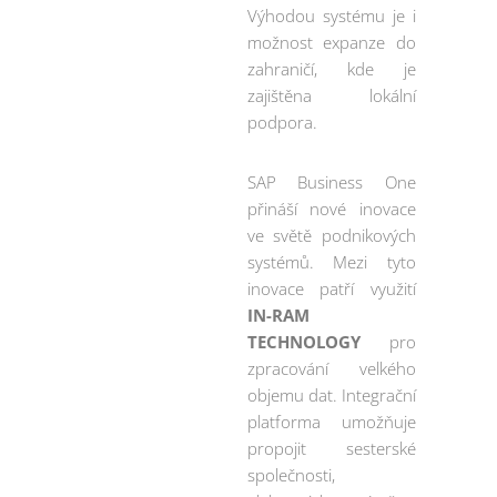
Výhodou systému je i
možnost expanze do
zahraničí, kde je
zajištěna lokální
podpora.
SAP Business One
přináší nové inovace
ve světě podnikových
systémů. Mezi tyto
inovace patří využití
IN-RAM
TECHNOLOGY
pro
zpracování velkého
objemu dat. Integrační
platforma umožňuje
propojit sesterské
společnosti,