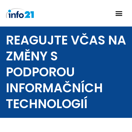
Skip
to
content
REAGUJTE VČAS NA
ZMĚNY S
PODPOROU
INFORMAČNÍCH
TECHNOLOGIÍ