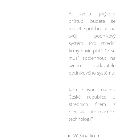
Ať zvolíte jakýkoliv
přístup, budete se
muset spolehnout na
svůj podnikový
systém. Pro střední
firmy navíc platí, že se
musí spolehnout na
svého dodavatele
podnikového systému.
Jaká je nyní situace v
České republice u
středních firem z
hlediska informačních
technologií?
Většina firem