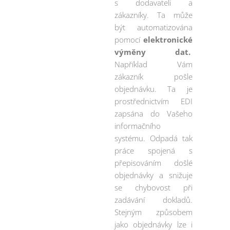
s dodavateli a
zákazníky. Ta může
být automatizována
pomocí
elektronické
výměny dat.
Například Vám
zákazník pošle
objednávku. Ta je
prostřednictvím EDI
zapsána do Vašeho
informačního
systému. Odpadá tak
práce spojená s
přepisováním došlé
objednávky a snižuje
se chybovost při
zadávání dokladů.
Stejným způsobem
jako objednávky lze i