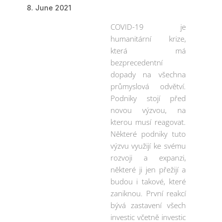
8. June 2021
COVID-19 je
humanitární krize,
která má
bezprecedentní
dopady na všechna
průmyslová odvětví.
Podniky stojí před
novou výzvou, na
kterou musí reagovat.
Některé podniky tuto
výzvu využijí ke svému
rozvoji a expanzi,
některé ji jen přežijí a
budou i takové, které
zaniknou. První reakcí
bývá zastavení všech
investic včetně investic