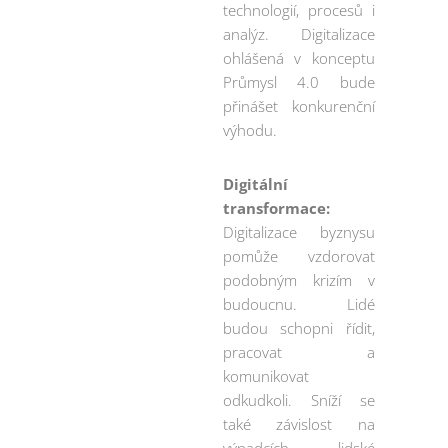
technologií, procesů i
analýz. Digitalizace
ohlášená v konceptu
Průmysl 4.0 bude
přinášet konkurenční
výhodu.
Digitální
transformace:
Digitalizace byznysu
pomůže vzdorovat
podobným krizím v
budoucnu. Lidé
budou schopni řídit,
pracovat a
komunikovat
odkudkoli. Sníží se
také závislost na