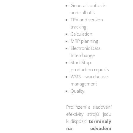
General contracts
and call-offs
TPV and version
tracking
Calculation
MRP planning
Electronic Data
Interchange
Start-Stop
production reports
WMS – warehouse
management
Quality
Pro řízení a sledování
efektivity strojů jsou
k dispozic
terminály
na odvádění