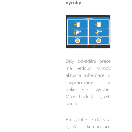
výroby
.
Díky odvádění práce
má vedoucí výroby
aktuální informace o
rozpracované a
dokončené výrobě.
Může hodnotit využití
strojů.
Při výrobě je důležitá
rychlá komunikace