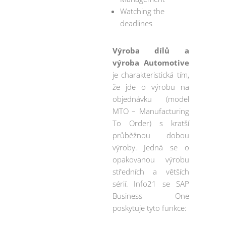
Watching the
deadlines
Výroba dílů a
výroba Automotive
je charakteristická tím,
že jde o výrobu na
objednávku (model
MTO – Manufacturing
To Order) s kratší
průběžnou dobou
výroby. Jedná se o
opakovanou výrobu
středních a větších
sérií. Info21 se SAP
Business One
poskytuje tyto funkce: